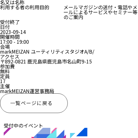
名又は名称
利用する者の利用目的
メールマガジンの送付・電話やメ
ールによるサービスやセミナー等
のご案内
受付終了
日付
2023-09-14
開催時間
17:00 - 19:00
会場
markMEIZAN ユーティリティスタジオA/B/
アクセス
〒892-0821 鹿児島県鹿児島市名山町9-15
参加費
無料
定員
17
主催
markMEIZAN運営事務局
一覧ページに戻る
受付中のイベント