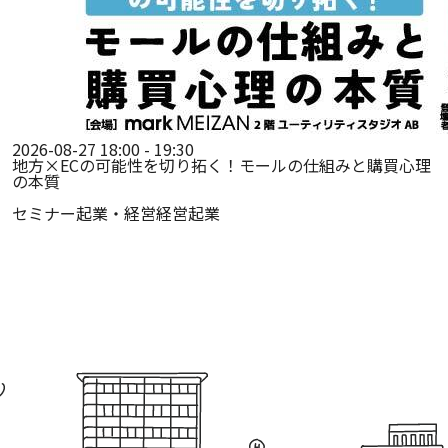
2026-08-27 18:00 - 19:30
地方×ECの可能性を切り拓く！モールの仕組みと購買心理
の本質
セミナー
起業・経営
経営
起業