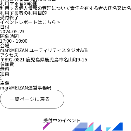
利用する者の範囲
利用する個人情報の管理について責任を有する者の氏名又は名
利用する者の利用目的
受付終了
イベントレポートはこちら >
日付
2024-05-23
開催時間
17:00 - 19:00
会場
markMEIZAN ユーティリティスタジオA/B
アクセス
〒892-0821 鹿児島県鹿児島市名山町9-15
参加費
無料
定員
5
主催
markMEIZAN運営事務局
一覧ページに戻る
受付中のイベント