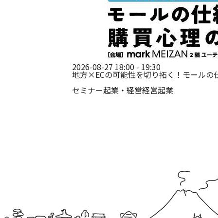
2026-08-27 18:00 - 19:30
地方×ECの可能性を切り拓く！モールの
セミナー
起業・経営
経営
起業