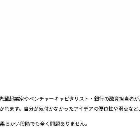
先輩起業家やベンチャーキャピタリスト・銀行の融資担当者が
かれます。自分が気付かなかったアイデアの優位性や弱点など
の柔らかい段階でも全く問題ありません。