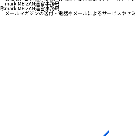
mark MEIZAN運営事務局
称
mark MEIZAN運営事務局
メールマガジンの送付・電話やメールによるサービスやセミ