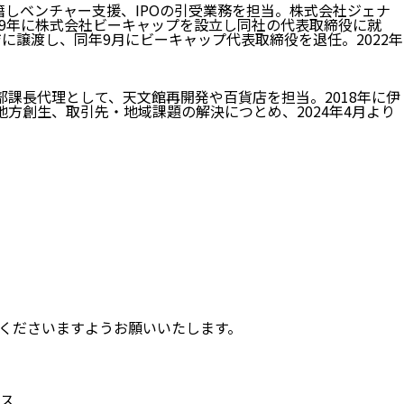
籍しベンチャー支援、IPOの引受業務を担当。株式会社ジェナ
019年に株式会社ビーキャップを設立し同社の代表取締役に就
ジに譲渡し、同年9月にビーキャップ代表取締役を退任。2022年
部課長代理として、天文館再開発や百貨店を担当。2018年に伊
地方創生、取引先・地域課題の解決につとめ、2024年4月より
くださいますようお願いいたします。
ス