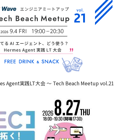
nt実践LT大会 ～ Tech Beach Meetup vol.21