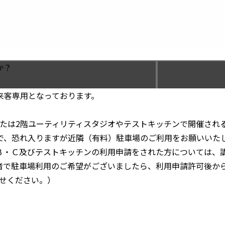
か？
来客専用となっております。
または2階ユーティリティスタジオやテストキッチンで開催され
で、恐れ入りますが近隣（有料）駐車場のご利用をお願いいた
Ｂ・Ｃ及びテストキッチンの利用申請をされた方については、
者で駐車場利用のご希望がございましたら、利用申請許可後か
合わせください。）