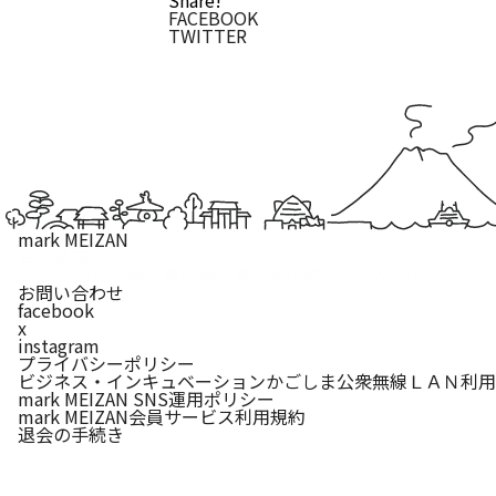
Share!
FACEBOOK
TWITTER
mark MEIZAN
鹿児島市
〒 892 - 0821
鹿児島県鹿児島市名山町 9 - 15
tel. 099-227-1
お問い合わせ
facebook
x
instagram
プライバシーポリシー
ビジネス・インキュベーションかごしま公衆無線ＬＡＮ利用
mark MEIZAN SNS運用ポリシー
mark MEIZAN会員サービス利用規約
退会の手続き