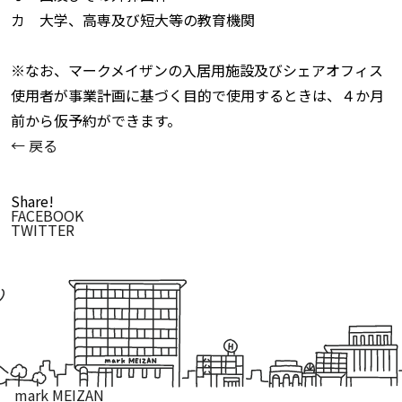
カ ⼤学、⾼専及び短⼤等の教育機関
※なお、マークメイザンの⼊居⽤施設及びシェアオフィス
使⽤者が事業計画に基づく⽬的で使⽤するときは、４か⽉
前から仮予約ができます。
← 戻る
Share!
FACEBOOK
TWITTER
mark MEIZAN