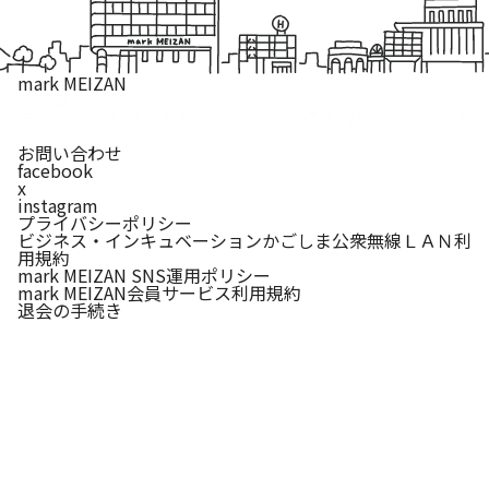
mark MEIZAN
鹿児島市
〒 892 - 0821
鹿児島県鹿児島市名山町 9 - 15
tel. 099-227-
1214
お問い合わせ
facebook
x
instagram
プライバシーポリシー
ビジネス・インキュベーションかごしま公衆無線ＬＡＮ利
用規約
mark MEIZAN SNS運用ポリシー
mark MEIZAN会員サービス利用規約
退会の手続き