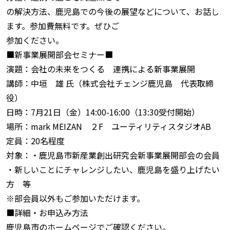
の解決方法、鹿児島での今後の展望などについて、お話し
ます。参加費無料です。ぜひご
参加ください。
■新事業展開部会セミナー■
演題：会社の未来をつくる 連携による新事業展開
講師：中垣 雄 氏（株式会社チェンジ鹿児島 代表取締
役）
日時：7月21日（金）14:00-16:00（13:30受付開始）
場所：mark MEIZAN ２F ユーティリティスタジオAB
定員：20名程度
対象：・鹿児島市新産業創出研究会新事業展開部会の会員
・新しいことにチャレンジしたい、鹿児島を盛り上げたい
方 等
※部会員以外もご参加いただけます。
■詳細・お申込み方法
鹿児島市のホームページでご確認ください。