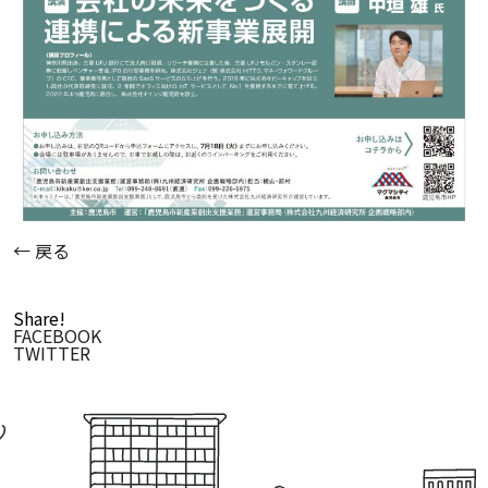
← 戻る
Share!
FACEBOOK
TWITTER