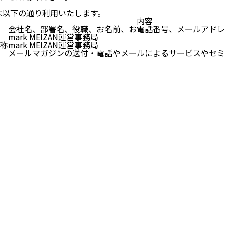
報は以下の通り利用いたします。
内容
会社名、部署名、役職、お名前、お電話番号、メールアドレ
mark MEIZAN運営事務局
称
mark MEIZAN運営事務局
メールマガジンの送付・電話やメールによるサービスやセミ