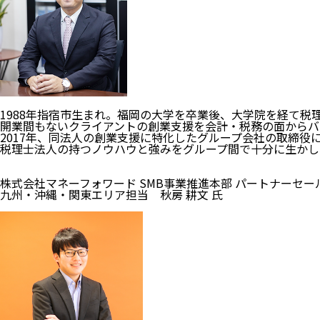
1988年指宿市生まれ。福岡の大学を卒業後、大学院を経て税
開業間もないクライアントの創業支援を会計・税務の面からバ
2017年、同法人の創業支援に特化したグループ会社の取締役
税理士法人の持つノウハウと強みをグループ間で十分に生かし
株式会社マネーフォワード SMB事業推進本部 パートナーセー
九州・沖縄・関東エリア担当 秋房 耕文 氏