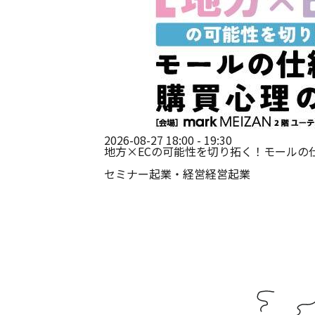
2026-08-27 18:00 - 19:30
地方×ECの可能性を切り拓く！モールの
セミナー
起業・経営
経営
起業