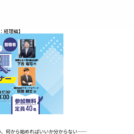
：経理編】
の、何から始めればいいか分からない——