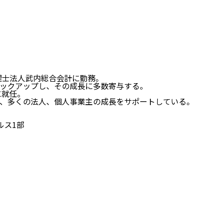
理士法人武内総合会計に勤務。
ックアップし、その成長に多数寄与する。
に就任。
、多くの法人、個人事業主の成長をサポートしている。
ルス1部