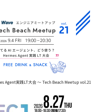
nt実践LT大会 ～ Tech Beach Meetup vol.21