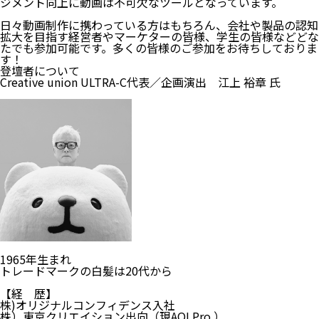
ジメント向上に動画は不可欠なツールとなっています。
日々動画制作に携わっている方はもちろん、会社や製品の認知
拡大を目指す経営者やマーケターの皆様、学生の皆様などどな
たでも参加可能です。多くの皆様のご参加をお待ちしておりま
す！
登壇者について
Creative union ULTRA-C代表／企画演出 江上 裕章 氏
1965年生まれ
トレードマークの白髪は20代から
【経 歴】
株)オリジナルコンフィデンス入社
株）東京クリエイション出向（現AOI Pro.）