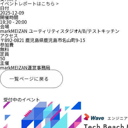
イベントレポートはこちら >
日付
2025-12-09
開催時間
18:30 - 20:00
会場
markMEIZAN ユーティリティスタジオA/B/テストキッチン
アクセス
〒892-0821 鹿児島県鹿児島市名山町9-15
参加費
無料
定員
50
主催
markMEIZAN運営事務局
一覧ページに戻る
受付中のイベント