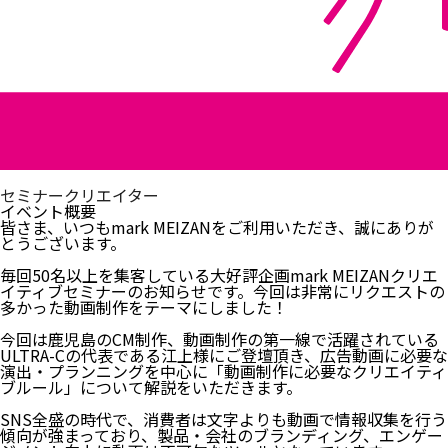
セミナー
クリエイター
イベント概要
皆さま、いつもmark MEIZANをご利用いただき、誠にありが
とうございます。
毎回50名以上を集客している大好評企画mark MEIZANクリエ
イティブセミナーのお知らせです。今回は非常にリクエストの
多かった動画制作をテーマにしました！
今回は鹿児島のCM制作、動画制作の第一線で活躍されている
ULTRA-Cの代表である江上様にご登壇頂き、広告動画に必要な
演出・プランニングを中心に「動画制作に必要なクリエイティ
ブルール」について解説をいただきます。
SNS全盛の時代で、消費者は文字よりも動画で情報収集を行う
傾向が強まっており、製品・会社のブランディング、エンゲー