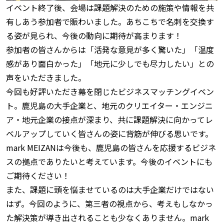
イベント終了後、会場は課題解決のための施策や情報を共
有しあう参加者で賑わいました。あちこちで名刺を交換す
る姿が見られ、今後の動向に期待が高まります！
参加者の皆さんからは「活発な意見が多く驚いた」「温度
感があり面白かった」「地元に少しでも尽力したい」との
声をいただきました。
今回も好評いただき幕を閉じたビジネスマッチングイベン
ト。鹿児島の大手企業と、地元のクリエイター・エンジニ
ア・地元企業の接点が深まり、共に課題解決に向かってレ
ベルアップしていく皆さんの姿に背筋が伸びる思いです。
mark MEIZANは今後も、鹿児島の皆さんを応援するビジネ
スの拠点でありたいと考えています。今後のイベントにも
ご期待ください！
また、課題に頭を悩ませているのは大手企業だけではない
はず。今回のように、第三者の視点から、考えもしなかっ
た解決策が導き出されることも少なくありません。mark