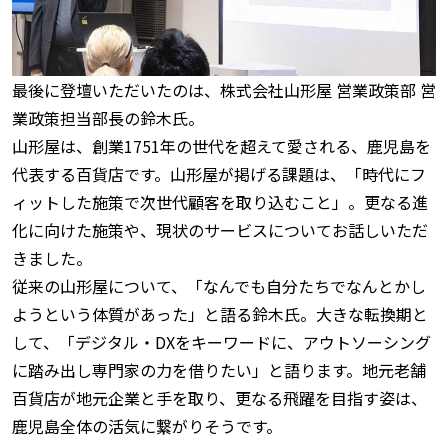
最後に登壇いただいたのは、株式会社山形屋 営業政策部 営
業政策担当部長の鈴木氏。
山形屋は、創業1751年の世代を超えて愛される、鹿児島を
代表する百貨店です。山形屋が掲げる課題は、「時代にフ
ィットした施策で次世代顧客を取り込むこと」。更なる進
化に向けた施策や、現状のサービスについてお話しいただ
きました。
従来の山形屋について、「なんでも自分たちでなんとかし
ようという体質があった」と語る鈴木氏。大きな転換期と
して、「デジタル・DXをキーワードに、アウトソーシング
に踏み出し専門家の力を借りたい」と語ります。地元老舗
百貨店が地元企業と手を取り、更なる飛躍を目指す姿は、
鹿児島全体の活気に繋がりそうです。