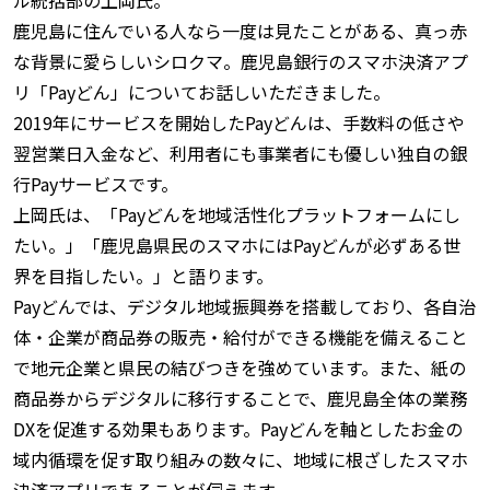
鹿児島に住んでいる人なら一度は見たことがある、真っ赤
な背景に愛らしいシロクマ。鹿児島銀行のスマホ決済アプ
リ「Payどん」についてお話しいただきました。
2019年にサービスを開始したPayどんは、手数料の低さや
翌営業日入金など、利用者にも事業者にも優しい独自の銀
行Payサービスです。
上岡氏は、「Payどんを地域活性化プラットフォームにし
たい。」「鹿児島県民のスマホにはPayどんが必ずある世
界を目指したい。」と語ります。
Payどんでは、デジタル地域振興券を搭載しており、各自治
体・企業が商品券の販売・給付ができる機能を備えること
で地元企業と県民の結びつきを強めています。また、紙の
商品券からデジタルに移行することで、鹿児島全体の業務
DXを促進する効果もあります。Payどんを軸としたお金の
域内循環を促す取り組みの数々に、地域に根ざしたスマホ
決済アプリであることが伺えます。