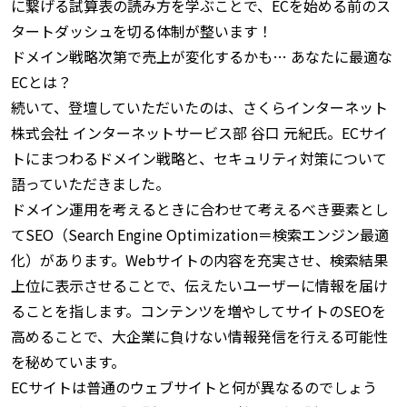
に繋げる試算表の読み方を学ぶことで、ECを始める前のス
タートダッシュを切る体制が整います！
ドメイン戦略次第で売上が変化するかも… あなたに最適な
ECとは？
続いて、登壇していただいたのは、さくらインターネット
株式会社 インターネットサービス部 谷口 元紀氏。ECサイ
トにまつわるドメイン戦略と、セキュリティ対策について
語っていただきました。
ドメイン運用を考えるときに合わせて考えるべき要素とし
てSEO（Search Engine Optimization＝検索エンジン最適
化）があります。Webサイトの内容を充実させ、検索結果
上位に表示させることで、伝えたいユーザーに情報を届け
ることを指します。コンテンツを増やしてサイトのSEOを
高めることで、大企業に負けない情報発信を行える可能性
を秘めています。
ECサイトは普通のウェブサイトと何が異なるのでしょう