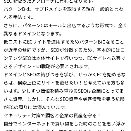
SEOを使ったアプローチに有利となります。
パターンBは、サブドメインを取得する現在一般的と言わ
れる手法です。
さらに、パターンCはモールに出店するような形式で、全く
異なるドメインとなります。
低コストにECサイトを運用するためパターンBになること
が近年の傾向ですが、SEOが分散するため、基本的にはコ
ンテンツSEOは本体サイトで行いつつ、ECサイトへ送客で
きるデザイン・UI戦略が必要とされます。
ドメインとSEOの結びつきを学び、せっかくECを始めるな
らば、検索上位にサイトを載せたい！と考えている方も多
いはず。少しずつ価値を積み重ねる
SEOは企業にとってま
さに資産
。しかし、そんなSEO資産や顧客情報を狙う危険
がECの周りには潜んでいます。
セキュリティ対策で顧客と企業の資産を守る！
自分でインターネットで買い物をした時のことを思い浮か