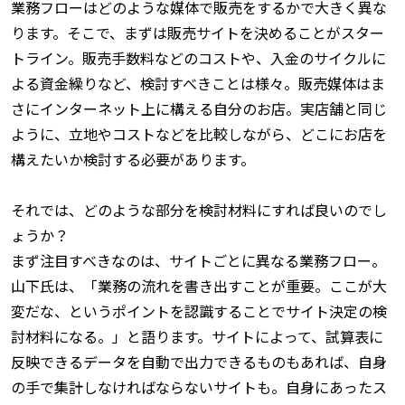
業務フローはどのような媒体で販売をするかで大きく異な
ります。そこで、まずは販売サイトを決めることがスター
トライン。販売手数料などのコストや、入金のサイクルに
よる資金繰りなど、検討すべきことは様々。
販売媒体はま
さにインターネット上に構える自分のお店
。実店舗と同じ
ように、立地やコストなどを比較しながら、どこにお店を
構えたいか検討する必要があります。
それでは、どのような部分を検討材料にすれば良いのでし
ょうか？
まず注目すべきなのは、サイトごとに異なる業務フロー。
山下氏は、「業務の流れを書き出すことが重要。ここが大
変だな、というポイントを認識することでサイト決定の検
討材料になる。」と語ります。サイトによって、試算表に
反映できるデータを自動で出力できるものもあれば、自身
の手で集計しなければならないサイトも。自身にあったス