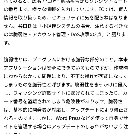
べてみると、氏名・住所・電話番号からクレジットカード
の番号まで、様々な情報を入力しています。ECでは、個人
情報を取り扱うため、セキュリティに気を配らねばなりま
せん。谷口氏は「小規模システムの場合、注意するべきな
のは
脆弱性・アカウント管理・DoS攻撃
の3点」と語りま
す。
脆弱性とは、プログラムにおける脆弱な部分のこと。本来
アプリケーションは安全にできているものですが、作成時
にわからなかった問題により、不正な操作が可能になって
しまうものを脆弱性と呼びます。脆弱性をきっかけに侵入
し、フィッシング詐欺サイトに繋げられてしまったり、カ
ード番号を盗難されてしまう危険性があります。脆弱性
は、基本的に開発者が対応し、アップデートにより修正さ
れるものです。しかし、Word Pressなどを使って自身でサ
イトを管理する場合は
アップデートのし忘れがないよう注