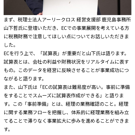
まず、税理士法人アーリークロス 経営支援部 鹿児島事務所
山下哲氏に登壇いただき、ECでの事業展開を考えている方
に税務財務で注意してほしい点についてお話しいただきま
した。
ECを行う上で、「試算表」が重要だと山下氏は語ります。
試算表とは、会社の利益や財務状況をリアルタイムに表す
もの。このデータを経営に反映させることが事業成功につ
ながると語ります。
また、山下氏は「ECの試算表は難易度が高い。事前に準備
をすることでスムーズに試算表作成ができる」と語りま
す。この「事前準備」とは、経理の業務確認のこと。経理
に関する業務フローを把握し、体系的に経理業務を組み立
てることで滞りなく事業拡大に歩みを進めることができま
す。