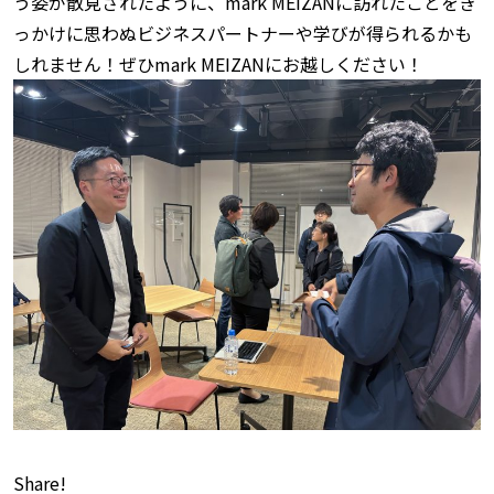
う姿が散見されたように、mark MEIZANに訪れたことをき
っかけに思わぬビジネスパートナーや学びが得られるかも
しれません！ぜひmark MEIZANにお越しください！
Share!