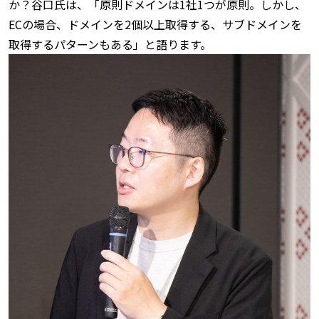
か？谷口氏は、「原則ドメインは1社1つが原則。しかし、
ECの場合、ドメインを2個以上取得する、サブドメインを
取得するパターンもある」と語ります。