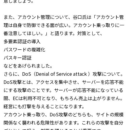
意
しましょう。
また、アカウント管理について、谷口氏は「アカウント管
理は自身で防御できる面が広い。アカウント乗っ取りに一
番注意してほしい。」と語ります。対策として、
多要素認証の導入
パスワードの複雑化
パスキー認証
などをあげられました。
さらに、DoS（Denial of Service attack ）攻撃について。
DoS攻撃とは、アクセスを集中させ、サーバーを応答不能
にする攻撃のことです。サーバーが応答不能になっている
間、ECは利用不可となり、もちろん売上は上がりません。
経営にも打撃を与えることになります。
アカウント乗っ取り、DoS攻撃のどちらも、
サイトの規模
関係なく襲われる危険性
があります。これらの攻撃を自分