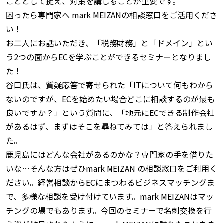
ごととして捉え、対策を講じることが重要です。
困ったら専門家へ mark MEIZANの相談窓口をご活用くださ
い！
お二人にお話いただき、「税務財務」と「ドメイン」とい
う2つの面からECを学ぶことができるセミナーとなりまし
た！
谷口氏は、質疑応答で寄せられた「ITについて何もわから
ないのですが、ECを始めたい場合どこに相談するのが最も
良いですか？」という質問に、「地元にECできる制作会社
があるはず、まずはそこを尋ねてみては」と答えられまし
た。
鹿児島にはどんな会社があるのかな？専門家の手を借りた
いな…そんな方はぜひmark MEIZAN の相談窓口をご利用く
ださい。経営相談からECにまつわるビジネスマッチングま
で、多様な相談を受け付けています。mark MEIZANはマッ
チングの場でもあります。今回のセミナーで名刺交換を行