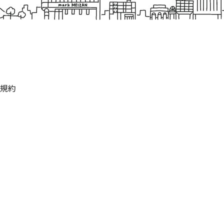
214
規約