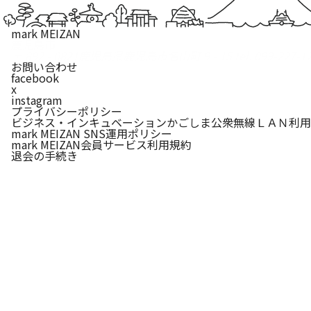
mark MEIZAN
鹿児島市
〒 892 - 0821
鹿児島県鹿児島市名山町 9 - 15
tel. 099-227-1
お問い合わせ
facebook
x
instagram
プライバシーポリシー
ビジネス・インキュベーションかごしま公衆無線ＬＡＮ利用
mark MEIZAN SNS運用ポリシー
mark MEIZAN会員サービス利用規約
退会の手続き