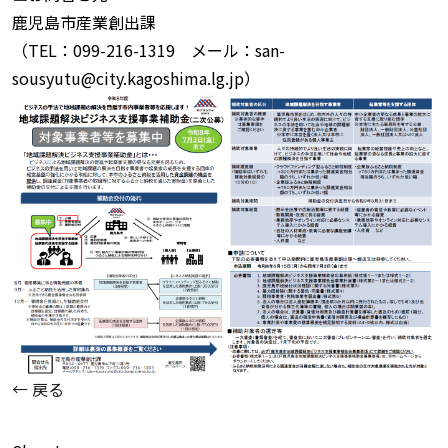
鹿児島市産業創出課
（TEL：099-216-1319 メール：san-
sousyutu@city.kagoshima.lg.jp）
← 戻る