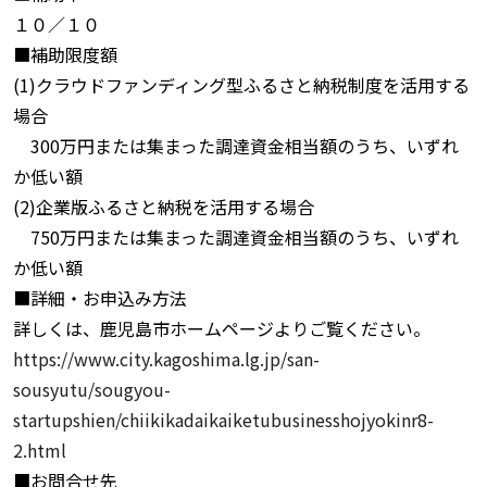
１０／１０
■補助限度額
(1)クラウドファンディング型ふるさと納税制度を活用する
場合
300万円または集まった調達資金相当額のうち、いずれ
か低い額
(2)企業版ふるさと納税を活用する場合
750万円または集まった調達資金相当額のうち、いずれ
か低い額
■詳細・お申込み方法
詳しくは、鹿児島市ホームページよりご覧ください。
https://www.city.kagoshima.lg.jp/san-
sousyutu/sougyou-
startupshien/chiikikadaikaiketubusinesshojyokinr8-
2.html
■お問合せ先