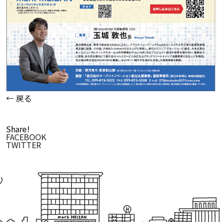
← 戻る
Share!
FACEBOOK
TWITTER