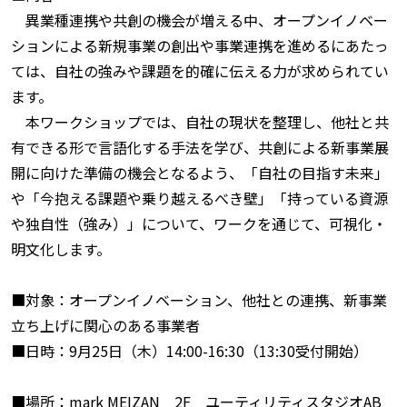
異業種連携や共創の機会が増える中、オープンイノベー
ションによる新規事業の創出や事業連携を進めるにあたっ
ては、自社の強みや課題を的確に伝える力が求められてい
ます。
本ワークショップでは、自社の現状を整理し、他社と共
有できる形で言語化する手法を学び、共創による新事業展
開に向けた準備の機会となるよう、「自社の目指す未来」
や「今抱える課題や乗り越えるべき壁」「持っている資源
や独自性（強み）」について、ワークを通じて、可視化・
明文化します。
■対象：オープンイノベーション、他社との連携、新事業
立ち上げに関心のある事業者
■日時：9月25日（木）14:00-16:30（13:30受付開始）
■場所：mark MEIZAN 2F ユーティリティスタジオAB