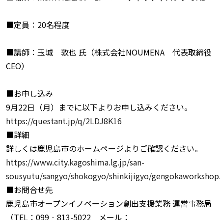
■定員：20名程度
■講師：玉城 敦也 氏（株式会社NOUMENA 代表取締役
CEO）
■お申し込み
9月22日（月）までに以下よりお申し込みください。
https://questant.jp/q/2LDJ8K16
■詳細
詳しくは鹿児島市のホームページよりご確認ください。
https://www.city.kagoshima.lg.jp/san-
sousyutu/sangyo/shokogyo/shinkijigyo/gengokaworkshop
■お問合せ先
鹿児島市オープンイノベーション創出支援業務 運営事務局
（TEL：099‐813-5022 メール：