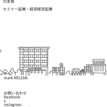
の本質
セミナー
起業・経営
経営
起業
mark MEIZAN
鹿児島市
〒 892 - 0821
鹿児島県鹿児島市名山町 9 - 15
tel. 099-227-
1214
お問い合わせ
facebook
x
instagram