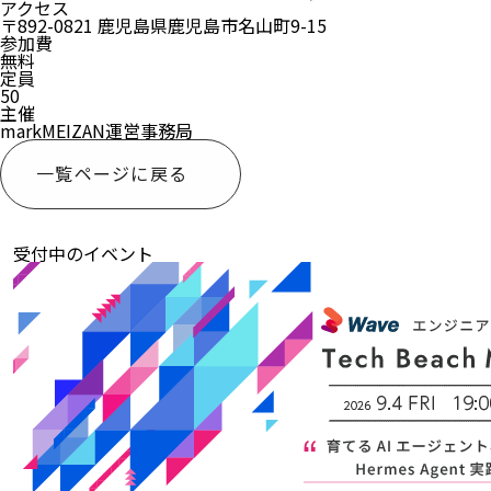
アクセス
〒892-0821 鹿児島県鹿児島市名山町9-15
参加費
無料
定員
50
主催
markMEIZAN運営事務局
一覧ページに戻る
受付中のイベント